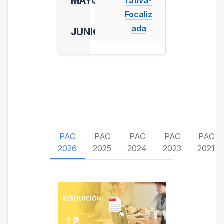
MAYO
rativa-
Focaliz
ada
JUNIO
PAC
PAC
PAC
PAC
PAC
2026
2025
2024
2023
2021