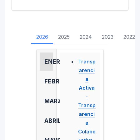
2026
2025
2024
2023
2022
ENERO
Transp
arenci
a
FEBRERO
Activa
-
MARZO
Transp
arenci
ABRIL
a
Colabo