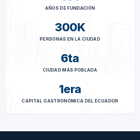
AÑOS DE FUNDACIÓN
300
K
PERSONAS EN LA CIUDAD
6
ta
CIUDAD MÁS POBLADA
1
era
CAPITAL GASTRONÓMICA DEL ECUADOR