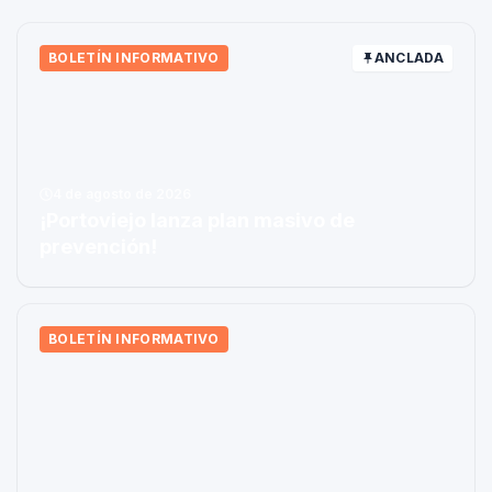
BOLETÍN INFORMATIVO
ANCLADA
4 de agosto de 2026
¡Portoviejo lanza plan masivo de
prevención!
BOLETÍN INFORMATIVO