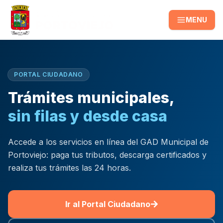
MENU
PORTAL CIUDADANO
Trámites municipales,
sin filas y desde casa
Accede a los servicios en línea del GAD Municipal de
Portoviejo: paga tus tributos, descarga certificados y
realiza tus trámites las 24 horas.
Ir al Portal Ciudadano
(se abre en una pestaña nu