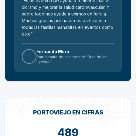
“Es un evento que ayuda a fomentar más el
ciclismo y mejorar la salud cardiovascular. Y
sobre todo nos ayuda a unirnos en familia.
Muchas gracias por hacernos partícipes a
todas las familias manabitas en eventos como
este”
Fernanda Mera
Participante del ciclopaseo “Ruta de las
Iglesias”
Portoviejo en cifras
PORTOVIEJO EN CIFRAS
489