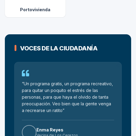
(se abre en una pestaña nueva)
Portovivienda
Testimonios ciudadanos
VOCES DE LA CIUDADANÍA
“Un programa gratis, un programa recreativo,
para quitar un poquito el estrés de las
personas, para que haya el olvido de tanta
preocupación. Veo bien que la gente venga
a recrearse un ratito”
Enma Reyes
Vecina de Los Cerezos