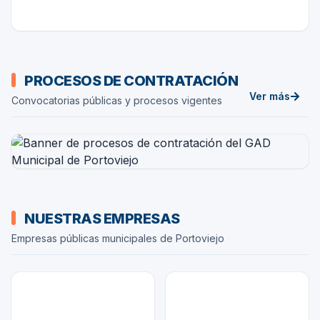
Procesos de contratación
PROCESOS DE CONTRATACIÓN
Ver más
Convocatorias públicas y procesos vigentes
de
Procesos d
Nuestras empresas
NUESTRAS EMPRESAS
Empresas públicas municipales de Portoviejo