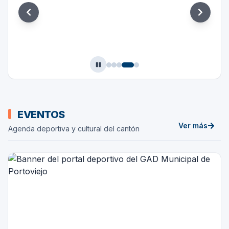
Diapositiva
4
de
5
Eventos
EVENTOS
Ver más
Agenda deportiva y cultural del cantón
de
Eventos