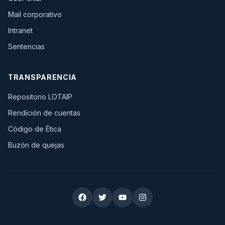
(se abre en una pestaña nueva)
Mail corporativo
(se abre en una pestaña nueva)
Intranet
Sentencias
TRANSPARENCIA
Repositorio LOTAIP
Rendición de cuentas
Código de Ética
Buzón de quejas
Redes sociales