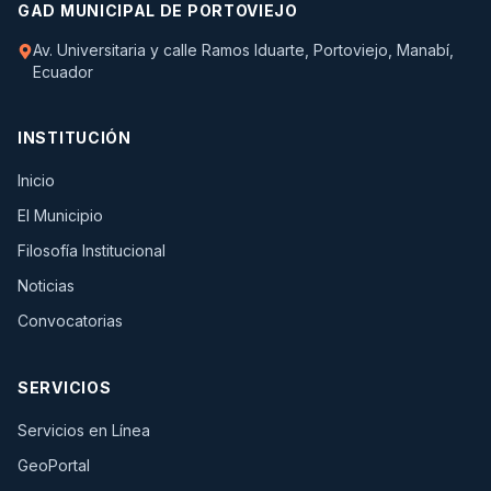
GAD MUNICIPAL DE PORTOVIEJO
Av. Universitaria y calle Ramos Iduarte, Portoviejo, Manabí,
Ecuador
INSTITUCIÓN
Inicio
El Municipio
Filosofía Institucional
Noticias
Convocatorias
SERVICIOS
(se abre en una pestaña nueva)
Servicios en Línea
(se abre en una pestaña nueva)
GeoPortal