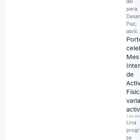
del
pa
Desar
Paz,
abril.
Port
cel
Mes
Inte
d
Acti
Fís
vari
acti
1 de ab
Una
prog
se