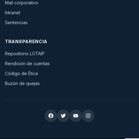
(se abre en una pestaña nueva)
Mail corporativo
(se abre en una pestaña nueva)
Intranet
Sentencias
TRANSPARENCIA
Repositorio LOTAIP
Rendición de cuentas
Código de Ética
Buzón de quejas
Redes sociales