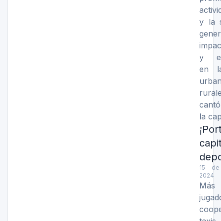
activ
y la 
gen
impac
y ec
en l
urb
rura
cantó
la cap
¡Port
cap
depo
15 de
2024
Más
jugad
coope