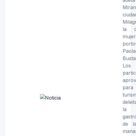
atlet
Miran
ciu
Mila
la c
muje
porto
Paola
Busta
Los
parti
apro
para
tur
delei
la e
gastr
de la
manab