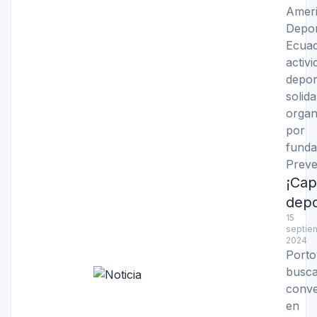
Ameri
Depo
Ecuad
activi
depo
solid
organ
po
funda
Preve
¡Cap
depo
15
septi
2024
Porto
busc
conve
en C