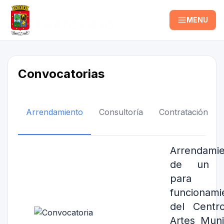
MENU
Convocatorias
Arrendamiento
Consultoría
Contratación
Arrendami
de un l
para
funcionami
del Centr
Artes Muni